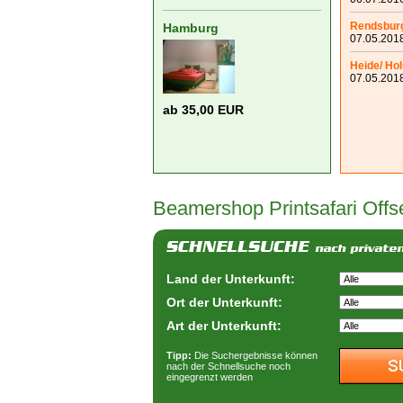
Rendsbur
Hamburg
07.05.2018
Heide/ Hol
07.05.2018
ab 35,00 EUR
Beamershop
Printsafari Offs
Land der Unterkunft:
Ort der Unterkunft:
Art der Unterkunft:
Tipp:
Die Suchergebnisse können
nach der Schnellsuche noch
eingegrenzt werden