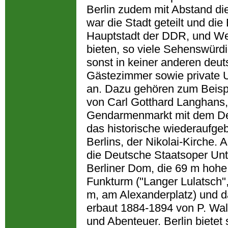
Berlin zudem mit Abstand di
war die Stadt geteilt und die 
Hauptstadt der DDR, und West-
bieten, so viele Sehenswürdi
sonst in keiner anderen deut
Gästezimmer sowie private Un
an. Dazu gehören zum Beisp
von Carl Gotthard Langhans,
Gendarmenmarkt mit dem D
das historische wiederaufgeba
Berlins, der Nikolai-Kirche. 
die Deutsche Staatsoper Un
Berliner Dom, die 69 m hohe 
Funkturm ("Langer Lulatsch"
m, am Alexanderplatz) und 
erbaut 1884-1894 von P. Wall
und Abenteuer. Berlin biete