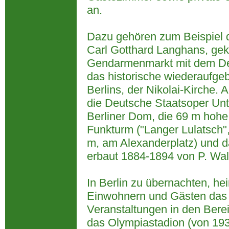
an.
Dazu gehören zum Beispiel 
Carl Gotthard Langhans, gek
Gendarmenmarkt mit dem D
das historische wiederaufgeba
Berlins, der Nikolai-Kirche. 
die Deutsche Staatsoper Un
Berliner Dom, die 69 m hohe 
Funkturm ("Langer Lulatsch"
m, am Alexanderplatz) und 
erbaut 1884-1894 von P. Wall
In Berlin zu übernachten, he
Einwohnern und Gästen das 
Veranstaltungen in den Berei
das Olympiastadion (von 193