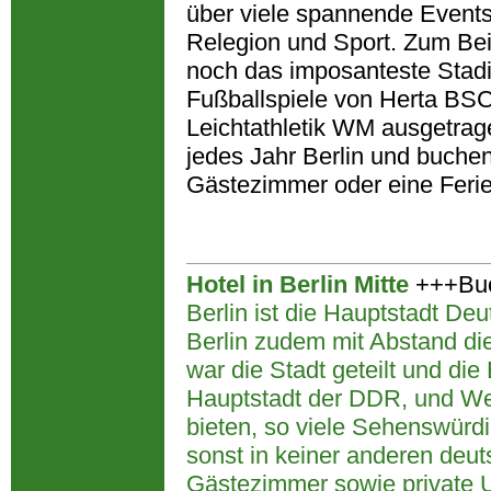
über viele spannende Events
Relegion und Sport. Zum Bei
noch das imposanteste Stadi
Fußballspiele von Herta BSC
Leichtathletik WM ausgetrag
jedes Jahr Berlin und buchen 
Gästezimmer oder eine Fer
Hotel in Berlin Mitte
+++Buc
Berlin ist die Hauptstadt Deu
Berlin zudem mit Abstand di
war die Stadt geteilt und die 
Hauptstadt der DDR, und West-
bieten, so viele Sehenswürdi
sonst in keiner anderen deut
Gästezimmer sowie private Un