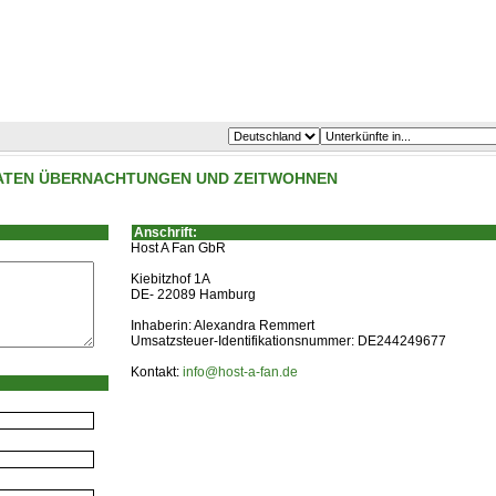
IVATEN ÜBERNACHTUNGEN UND ZEITWOHNEN
Anschrift:
Host A Fan GbR
Kiebitzhof 1A
DE- 22089 Hamburg
Inhaberin: Alexandra Remmert
Umsatzsteuer-Identifikationsnummer: DE244249677
Kontakt:
info@host-a-fan.de