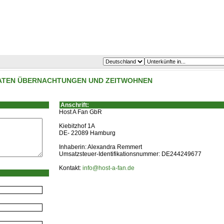
IVATEN ÜBERNACHTUNGEN UND ZEITWOHNEN
Anschrift:
Host A Fan GbR
Kiebitzhof 1A
DE- 22089 Hamburg
Inhaberin: Alexandra Remmert
Umsatzsteuer-Identifikationsnummer: DE244249677
Kontakt:
info@host-a-fan.de