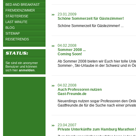
BED AND BREAKFAST
FREMDENZIMMER
23.01.2009
STÄDTEREISE
Schöne Sommerzeit für Gästezimmer!
LAST MINUTE
Schöne Sommerzeit für Gästezimmer! ...
BLOG
SITEMAP
REISETRENDS
04.02.2008
Sommer 2008 ...
Coming Soon!
Ab Sommer 2008 bieten wir Euch hier tolle Unte
Sie sind ein anonymer
Sommer-, Ski-Urlaube in der Schweiz und in Öste
Benutzer und können
sich hier
anmelden
.
04.02.2008
Auch Professoren nutzen
Gast-Freunde.de
Neuerdings nutzen sogar Professoren den Onli
Gastfreunde.de für die Suche nach einer privaten
23.04.2007
Private Unterkünfte zum Hamburg Marathon !