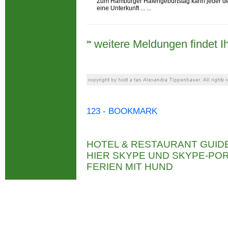
Zum Hamburger Hafengeburtstag kann jeder der
eine Unterkunft ... ...
weitere Meldungen findet Ih
123 - BOOKMARK
HOTEL & RESTAURANT GUID
HIER SKYPE UND SKYPE-P
FERIEN MIT HUND