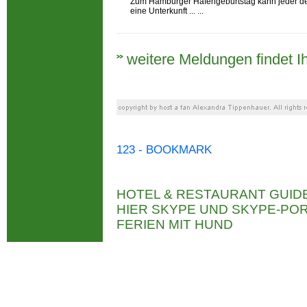
Zum Hamburger Hafengeburtstag kann jeder der
eine Unterkunft ... ...
weitere Meldungen findet Ih
123 - BOOKMARK
HOTEL & RESTAURANT GUID
HIER SKYPE UND SKYPE-P
FERIEN MIT HUND