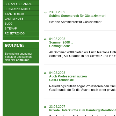
BED AND BREAKFAST
FREMDENZIMMER
23.01.2009
STÄDTEREISE
Schöne Sommerzeit für Gästezimmer!
LAST MINUTE
Schöne Sommerzeit für Gästezimmer! ...
BLOG
SITEMAP
REISETRENDS
04.02.2008
Sommer 2008 ...
Coming Soon!
Ab Sommer 2008 bieten wir Euch hier tolle Unte
Sie sind ein anonymer
Sommer-, Ski-Urlaube in der Schweiz und in Öste
Benutzer und können
sich hier
anmelden
.
04.02.2008
Auch Professoren nutzen
Gast-Freunde.de
Neuerdings nutzen sogar Professoren den Onli
Gastfreunde.de für die Suche nach einer privaten
23.04.2007
Private Unterkünfte zum Hamburg Marathon !