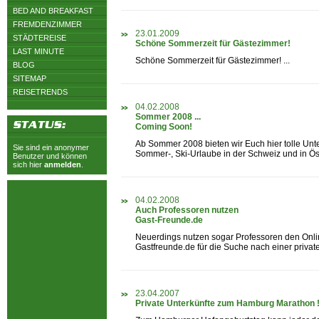
BED AND BREAKFAST
FREMDENZIMMER
23.01.2009
STÄDTEREISE
Schöne Sommerzeit für Gästezimmer!
LAST MINUTE
Schöne Sommerzeit für Gästezimmer! ...
BLOG
SITEMAP
REISETRENDS
04.02.2008
Sommer 2008 ...
Coming Soon!
Ab Sommer 2008 bieten wir Euch hier tolle Unte
Sie sind ein anonymer
Sommer-, Ski-Urlaube in der Schweiz und in Öste
Benutzer und können
sich hier
anmelden
.
04.02.2008
Auch Professoren nutzen
Gast-Freunde.de
Neuerdings nutzen sogar Professoren den Onli
Gastfreunde.de für die Suche nach einer privaten
23.04.2007
Private Unterkünfte zum Hamburg Marathon !