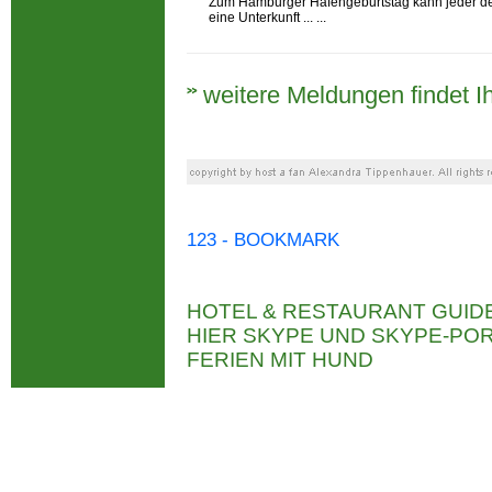
Zum Hamburger Hafengeburtstag kann jeder der
eine Unterkunft ... ...
weitere Meldungen findet Ih
123 - BOOKMARK
HOTEL & RESTAURANT GUID
HIER SKYPE UND SKYPE-P
FERIEN MIT HUND