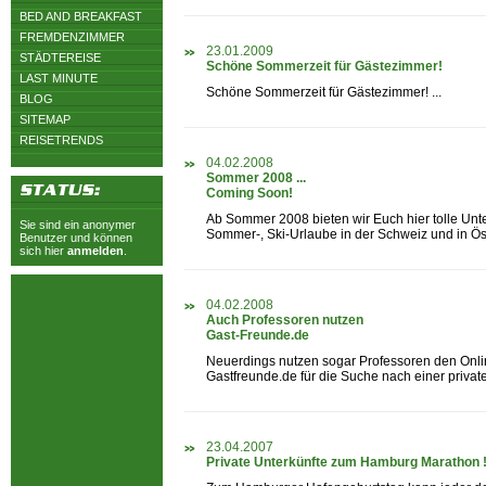
BED AND BREAKFAST
FREMDENZIMMER
23.01.2009
STÄDTEREISE
Schöne Sommerzeit für Gästezimmer!
LAST MINUTE
Schöne Sommerzeit für Gästezimmer! ...
BLOG
SITEMAP
REISETRENDS
04.02.2008
Sommer 2008 ...
Coming Soon!
Ab Sommer 2008 bieten wir Euch hier tolle Unte
Sie sind ein anonymer
Sommer-, Ski-Urlaube in der Schweiz und in Öste
Benutzer und können
sich hier
anmelden
.
04.02.2008
Auch Professoren nutzen
Gast-Freunde.de
Neuerdings nutzen sogar Professoren den Onli
Gastfreunde.de für die Suche nach einer privaten
23.04.2007
Private Unterkünfte zum Hamburg Marathon !