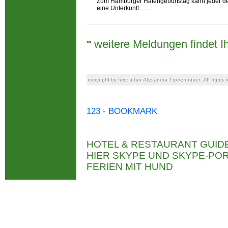
Zum Hamburger Hafengeburtstag kann jeder der
eine Unterkunft ... ...
weitere Meldungen findet Ih
123 - BOOKMARK
HOTEL & RESTAURANT GUID
HIER SKYPE UND SKYPE-P
FERIEN MIT HUND