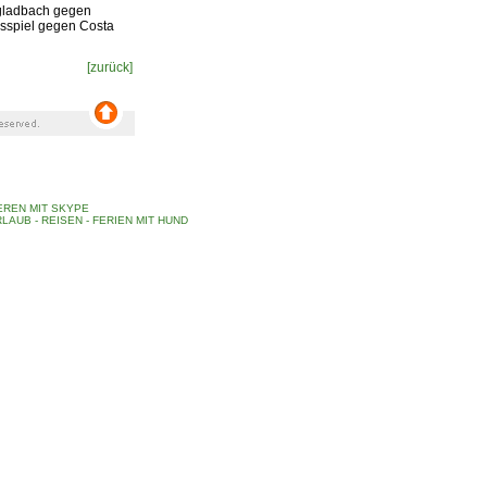
gladbach gegen
gsspiel gegen Costa
[zurück]
REN MIT SKYPE
LAUB - REISEN - FERIEN MIT HUND