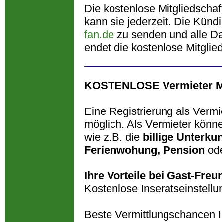
Die kostenlose Mitgliedschaf
kann sie jederzeit. Die Künd
fan.de
zu senden und alle Da
endet die kostenlose Mitglied
KOSTENLOSE Vermieter Mi
Eine Registrierung als Vermi
möglich. Als Vermieter könn
wie z.B. die
billige Unterkun
Ferienwohung, Pension
od
Ihre Vorteile bei Gast-Freu
Kostenlose Inseratseinstellu
Beste Vermittlungschancen I