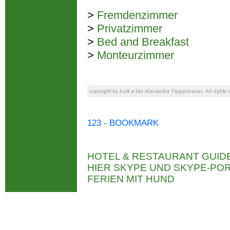
>
Fremdenzimmer
>
Privatzimmer
>
Bed and Breakfast
>
Monteurzimmer
123 - BOOKMARK
HOTEL & RESTAURANT GUID
HIER SKYPE UND SKYPE-P
FERIEN MIT HUND