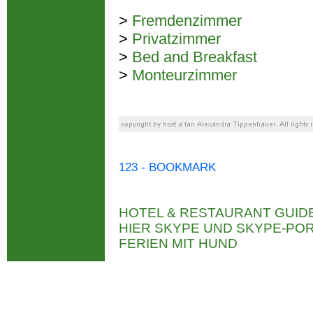
>
Fremdenzimmer
>
Privatzimmer
>
Bed and Breakfast
>
Monteurzimmer
123 - BOOKMARK
HOTEL & RESTAURANT GUID
HIER SKYPE UND SKYPE-P
FERIEN MIT HUND