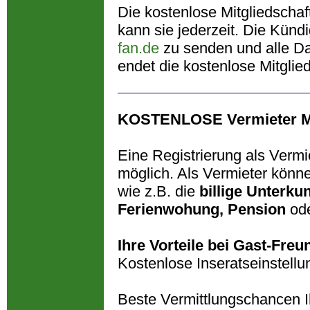
Die kostenlose Mitgliedschaf
kann sie jederzeit. Die Künd
fan.de
zu senden und alle Da
endet die kostenlose Mitglied
KOSTENLOSE Vermieter Mi
Eine Registrierung als Vermi
möglich. Als Vermieter könn
wie z.B. die
billige Unterkun
Ferienwohung, Pension
od
Ihre Vorteile bei Gast-Freu
Kostenlose Inseratseinstellu
Beste Vermittlungschancen I