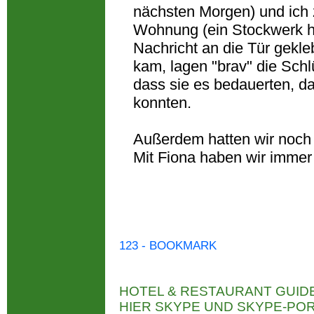
nächsten Morgen) und ich 
Wohnung (ein Stockwerk h
Nachricht an die Tür gekle
kam, lagen "brav" die Schl
dass sie es bedauerten, d
konnten.
Außerdem hatten wir noch 
Mit Fiona haben wir immer
123 - BOOKMARK
HOTEL & RESTAURANT GUID
HIER SKYPE UND SKYPE-P