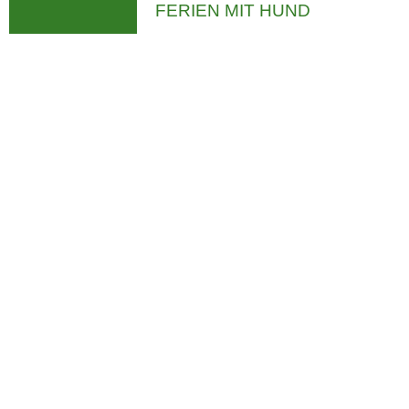
FERIEN MIT HUND