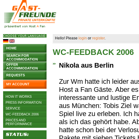
Hello! Please
login
or
register
.
HOME
WC-FEEDBACK 2006
SEARCH FOR
ACCOMMODATION
Nikola aus Berlin
OFFER
ACCOMMODATION
REQUESTS
Zur Wm hatte ich leider a
MY ACCOUNT
Host a Fan Gäste. Aber es
interessante und lustige E
HOW IT WORKS
PRESS INFORMATION
aus München: Tobis Ziel 
SERVICE
Spiel live zu erleben. Ich 
WC-FEEDBACK 2006
als ich das gehört habe. A
PRICES AND
PERFORMANCE
hatte schon bei der Verlo
Pakete mit sieben Tickets