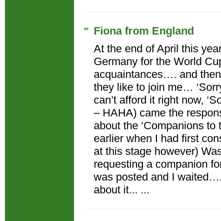
Fiona from England
At the end of April this yea
Germany for the World Cup
acquaintances…. and then
they like to join me… ‘Sorry,
can’t afford it right now, ‘S
– HAHA) came the respons
about the ‘Companions to t
earlier when I had first co
at this stage however) Was 
requesting a companion fo
was posted and I waited….
about it... ...