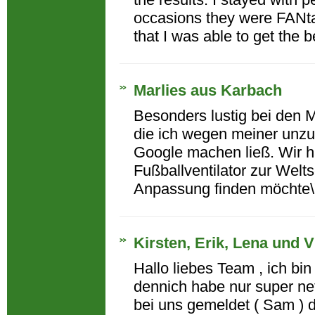
occasions they were FANta
that I was able to get the bes
Marlies aus Karbach
Besonders lustig bei den 
die ich wegen meiner unz
Google machen ließ. Wir ha
Fußballventilator zur Wel
Anpassung finden möchte\"
Kirsten, Erik, Lena und
Hallo liebes Team , ich bi
dennich habe nur super net
bei uns gemeldet ( Sam ) de