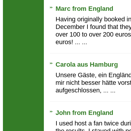
Marc from England
Having originally booked in
December I found that they
over 100 to over 200 euros
euros! ... ...
Carola aus Hamburg
Unsere Gäste, ein Englände
mir nicht besser hätte vors
aufgeschlossen, ... ...
John from England
I used host a fan twice du
the results. I stayed with