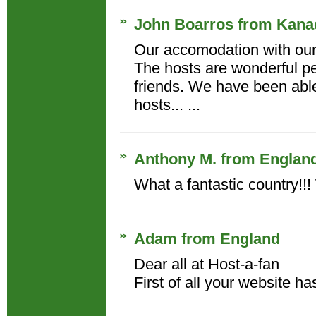
John Boarros from Kana
Our accomodation with our 
The hosts are wonderful pe
friends. We have been abl
hosts... ...
Anthony M. from Englan
What a fantastic country!!! 
Adam from England
Dear all at Host-a-fan
First of all your website ha