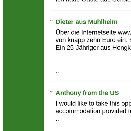
Dieter aus Mühlheim
Über die Internetseite www
von knapp zehn Euro ein. 
Ein 25-Jähriger aus Hongko
...
Anthony from the US
I would like to take this op
accommodation provided to 
...