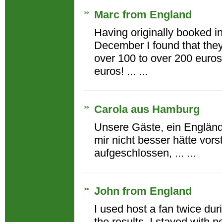
Marc from England
Having originally booked in
December I found that they
over 100 to over 200 euros
euros! ... ...
Carola aus Hamburg
Unsere Gäste, ein Englände
mir nicht besser hätte vors
aufgeschlossen, ... ...
John from England
I used host a fan twice du
the results. I stayed with