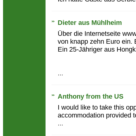
Dieter aus Mühlheim
Über die Internetseite www
von knapp zehn Euro ein. 
Ein 25-Jähriger aus Hongko
...
Anthony from the US
I would like to take this op
accommodation provided to 
...