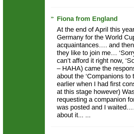
Fiona from England
At the end of April this yea
Germany for the World Cup
acquaintances…. and then
they like to join me… ‘Sorry,
can’t afford it right now, ‘S
– HAHA) came the respons
about the ‘Companions to t
earlier when I had first co
at this stage however) Was 
requesting a companion fo
was posted and I waited….
about it... ...