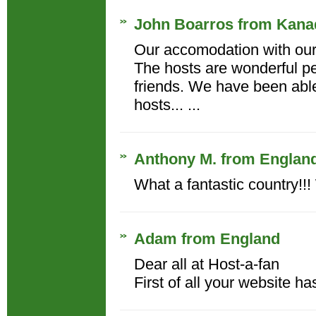
John Boarros from Kana
Our accomodation with our 
The hosts are wonderful pe
friends. We have been abl
hosts... ...
Anthony M. from Englan
What a fantastic country!!! 
Adam from England
Dear all at Host-a-fan
First of all your website ha