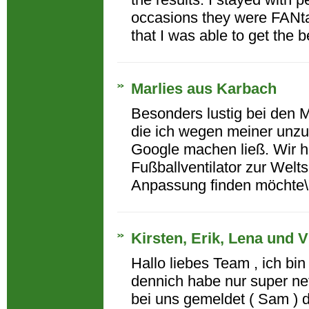
occasions they were FANta
that I was able to get the bes
Marlies aus Karbach
Besonders lustig bei den 
die ich wegen meiner unz
Google machen ließ. Wir ha
Fußballventilator zur Wel
Anpassung finden möchte\"
Kirsten, Erik, Lena und
Hallo liebes Team , ich bi
dennich habe nur super net
bei uns gemeldet ( Sam ) de