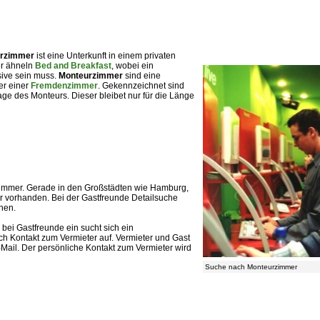
rzimmer
ist eine Unterkunft in einem privaten
er ähneln
Bed and Breakfast
, wobei ein
sive sein muss.
Monteurzimmer
sind eine
er einer
Fremdenzimmer
. Gekennzeichnet sind
ge des Monteurs. Dieser bleibet nur für die Länge
zimmer. Gerade in den Großstädten wie Hamburg,
 vorhanden. Bei der Gastfreunde Detailsuche
hen.
 bei Gastfreunde ein sucht sich ein
h Kontakt zum Vermieter auf. Vermieter und Gast
-Mail. Der persönliche Kontakt zum Vermieter wird
Suche nach Monteurzimmer