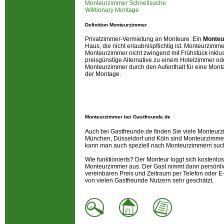
Monteurzimmer Schnellsuche
Wiktionary Montage
Definition Monteurzimmer
Privatzimmer-Vermietung an Monteure. Ein
Monteu
Haus, die nicht erlaubnispflichtig ist. Monteurzimm
Monteurzimmer nicht zwingend mit Frühstück inklu
preisgünstige Alternative zu einem Hotelzimmer od
Monteurzimmer durch den Aufenthalt für eine Monta
der Montage.
Monteurzimmer bei Gastfreunde.de
Auch bei Gastfreunde.de finden Sie viele Monteur
München, Düsseldorf und Köln sind Monteurzimmer
kann man auch speziell nach Monteurzimmern suc
Wie funktionierts? Der Monteur loggt sich kostenlos
Monteurzimmer aus. Der Gast nimmt dann persönlic
vereinbaren Preis und Zeitraum per Telefon oder E
von vielen Gastfreunde Nutzern sehr geschätzt.