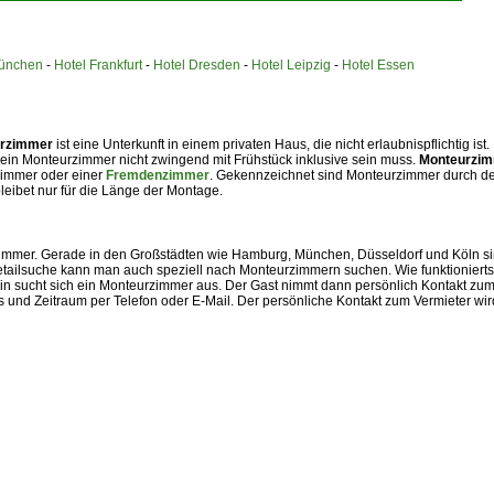
München
-
Hotel Frankfurt
-
Hotel Dresden
-
Hotel Leipzig
-
Hotel Essen
rzimmer
ist eine Unterkunft in einem privaten Haus, die nicht erlaubnispflichtig ist.
 ein Monteurzimmer nicht zwingend mit Frühstück inklusive sein muss.
Monteurzi
lzimmer oder einer
Fremdenzimmer
. Gekennzeichnet sind Monteurzimmer durch d
leibet nur für die Länge der Montage.
zimmer. Gerade in den Großstädten wie Hamburg, München, Düsseldorf und Köln s
tailsuche kann man auch speziell nach Monteurzimmern suchen. Wie funktioniert
ein sucht sich ein Monteurzimmer aus. Der Gast nimmt dann persönlich Kontakt zu
s und Zeitraum per Telefon oder E-Mail. Der persönliche Kontakt zum Vermieter wir