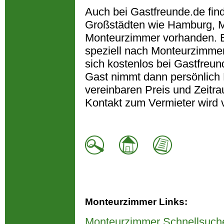
Auch bei Gastfreunde.de fin
Großstädten wie Hamburg, M
Monteurzimmer vorhanden. B
speziell nach Monteurzimmer
sich kostenlos bei Gastfreun
Gast nimmt dann persönlich 
vereinbaren Preis und Zeitra
Kontakt zum Vermieter wird 
Monteurzimmer Links:
Monteurzimmer Schnellsuch