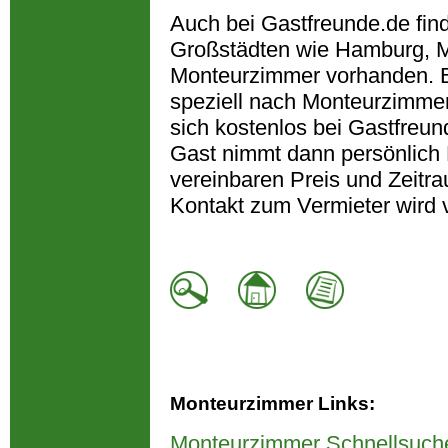
Auch bei Gastfreunde.de fin
Großstädten wie Hamburg, M
Monteurzimmer vorhanden. B
speziell nach Monteurzimmer
sich kostenlos bei Gastfreun
Gast nimmt dann persönlich 
vereinbaren Preis und Zeitra
Kontakt zum Vermieter wird 
Monteurzimmer Links:
Monteurzimmer Schnellsuch