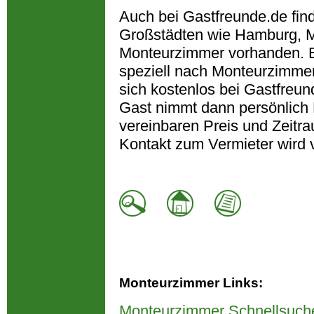
Auch bei Gastfreunde.de fin
Großstädten wie Hamburg, M
Monteurzimmer vorhanden. B
speziell nach Monteurzimmer
sich kostenlos bei Gastfreun
Gast nimmt dann persönlich 
vereinbaren Preis und Zeitra
Kontakt zum Vermieter wird 
Monteurzimmer Links:
Monteurzimmer Schnellsuch