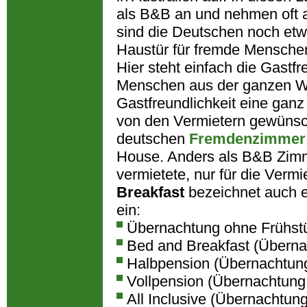
als B&B an und nehmen oft a
sind die Deutschen noch etw
Haustür für fremde Mensche
Hier steht einfach die Gastf
Menschen aus der ganzen Wel
Gastfreundlichkeit eine ganz
von den Vermietern gewünsch
deutschen
Fremdenzimmer
House. Anders als B&B Zimm
vermietete, nur für die Ver
Breakfast
bezeichnet auch ei
ein:
Übernachtung ohne Frühst
Bed and Breakfast (Überna
Halbpension (Übernachtun
Vollpension (Übernachtung
All Inclusive (Übernachtun