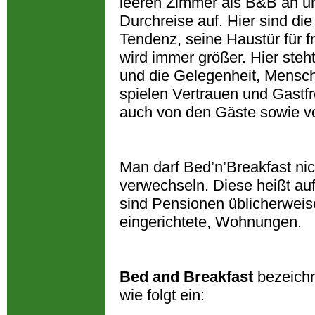
leeren Zimmer als B&B an u
Durchreise auf. Hier sind di
Tendenz, seine Haustür für
wird immer größer. Hier steh
und die Gelegenheit, Mensch
spielen Vertrauen und Gastfr
auch von den Gäste sowie v
Man darf Bed’n’Breakfast ni
verwechseln. Diese heißt a
sind Pensionen üblicherweise
eingerichtete, Wohnungen.
Bed and Breakfast
bezeichn
wie folgt ein: