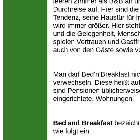
leeren Zimmer als B&B an u
Durchreise auf. Hier sind di
Tendenz, seine Haustür für
wird immer größer. Hier steh
und die Gelegenheit, Mensch
spielen Vertrauen und Gastfr
auch von den Gäste sowie v
Man darf Bed’n’Breakfast ni
verwechseln. Diese heißt a
sind Pensionen üblicherweise
eingerichtete, Wohnungen.
Bed and Breakfast
bezeichn
wie folgt ein: