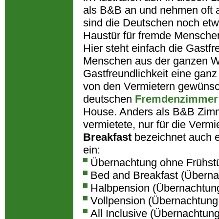
als B&B an und nehmen oft a
sind die Deutschen noch etw
Haustür für fremde Mensche
Hier steht einfach die Gastf
Menschen aus der ganzen Wel
Gastfreundlichkeit eine ganz
von den Vermietern gewünsch
deutschen
Fremdenzimmer
House. Anders als B&B Zimm
vermietete, nur für die Ver
Breakfast
bezeichnet auch ei
ein:
Übernachtung ohne Frühst
Bed and Breakfast (Überna
Halbpension (Übernachtun
Vollpension (Übernachtung
All Inclusive (Übernachtun