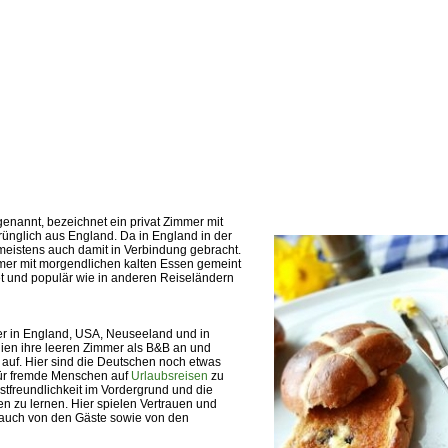
enannt, bezeichnet ein privat Zimmer mit
rünglich aus England. Da in England in der
meistens auch damit in Verbindung gebracht.
mmer mit morgendlichen kalten Essen gemeint
tet und populär wie in anderen Reiseländern
r in England, USA, Neuseeland und in
ilien ihre leeren Zimmer als B&B an und
auf. Hier sind die Deutschen noch etwas
für fremde Menschen auf
Urlaubsreisen
zu
astfreundlichkeit im Vordergrund und die
 zu lernen. Hier spielen Vertrauen und
t auch von den Gäste sowie von den