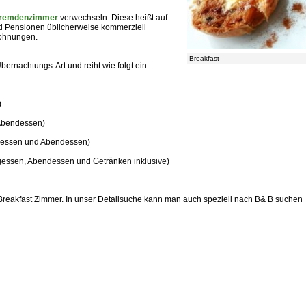
remdenzimmer
verwechseln. Diese heißt auf
d Pensionen üblicherweise kommerziell
Wohnungen.
Breakfast
ernachtungs-Art und reiht wie folgt ein:
)
 Abendessen)
agessen und Abendessen)
tagessen, Abendessen und Getränken inklusive)
 Breakfast Zimmer. In unser Detailsuche kann man auch speziell nach B& B suchen