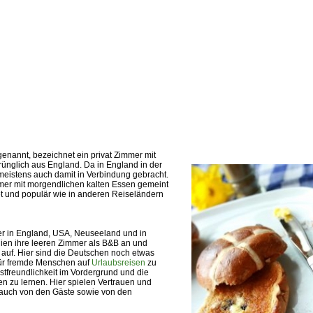
enannt, bezeichnet ein privat Zimmer mit
rünglich aus England. Da in England in der
meistens auch damit in Verbindung gebracht.
mmer mit morgendlichen kalten Essen gemeint
tet und populär wie in anderen Reiseländern
r in England, USA, Neuseeland und in
ilien ihre leeren Zimmer als B&B an und
auf. Hier sind die Deutschen noch etwas
für fremde Menschen auf
Urlaubsreisen
zu
astfreundlichkeit im Vordergrund und die
 zu lernen. Hier spielen Vertrauen und
t auch von den Gäste sowie von den