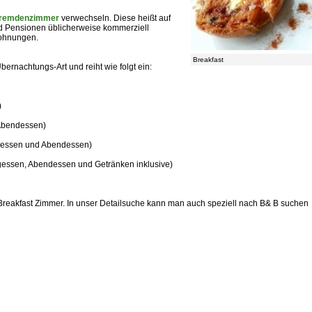
remdenzimmer
verwechseln. Diese heißt auf
d Pensionen üblicherweise kommerziell
Wohnungen.
Breakfast
ernachtungs-Art und reiht wie folgt ein:
)
 Abendessen)
agessen und Abendessen)
tagessen, Abendessen und Getränken inklusive)
 Breakfast Zimmer. In unser Detailsuche kann man auch speziell nach B& B suchen