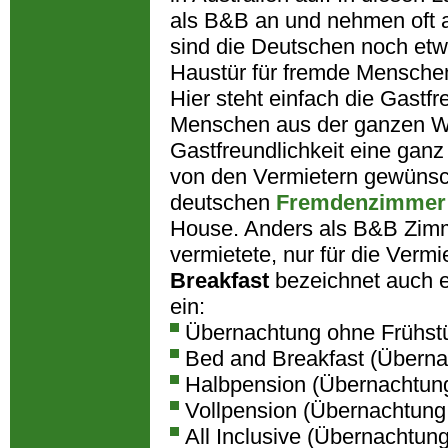
als B&B an und nehmen oft a
sind die Deutschen noch etw
Haustür für fremde Mensche
Hier steht einfach die Gastf
Menschen aus der ganzen Wel
Gastfreundlichkeit eine ganz
von den Vermietern gewünsch
deutschen
Fremdenzimmer
House. Anders als B&B Zimm
vermietete, nur für die Ver
Breakfast
bezeichnet auch ei
ein:
Übernachtung ohne Frühst
Bed and Breakfast (Überna
Halbpension (Übernachtun
Vollpension (Übernachtung
All Inclusive (Übernachtun