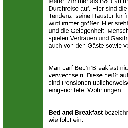
leeren Zimmer als B&B an u
Durchreise auf. Hier sind di
Tendenz, seine Haustür für
wird immer größer. Hier steh
und die Gelegenheit, Mensch
spielen Vertrauen und Gastfr
auch von den Gäste sowie v
Man darf Bed’n’Breakfast ni
verwechseln. Diese heißt a
sind Pensionen üblicherweise
eingerichtete, Wohnungen.
Bed and Breakfast
bezeichn
wie folgt ein: