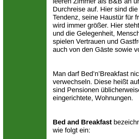
leeren Zimmer als B&B an u
Durchreise auf. Hier sind di
Tendenz, seine Haustür für
wird immer größer. Hier steh
und die Gelegenheit, Mensch
spielen Vertrauen und Gastfr
auch von den Gäste sowie v
Man darf Bed’n’Breakfast ni
verwechseln. Diese heißt a
sind Pensionen üblicherweise
eingerichtete, Wohnungen.
Bed and Breakfast
bezeichn
wie folgt ein: