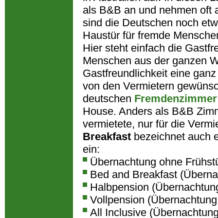
als B&B an und nehmen oft a
sind die Deutschen noch etw
Haustür für fremde Mensche
Hier steht einfach die Gastf
Menschen aus der ganzen Wel
Gastfreundlichkeit eine ganz
von den Vermietern gewünsch
deutschen
Fremdenzimmer
House. Anders als B&B Zimm
vermietete, nur für die Ver
Breakfast
bezeichnet auch ei
ein:
Übernachtung ohne Frühst
Bed and Breakfast (Überna
Halbpension (Übernachtun
Vollpension (Übernachtung
All Inclusive (Übernachtun