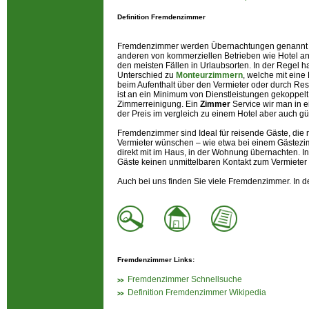
Definition Fremdenzimmer
Fremdenzimmer werden Übernachtungen genannt d
anderen von kommerziellen Betrieben wie Hotel a
den meisten Fällen in Urlaubsorten. In der Regel h
Unterschied zu
Monteurzimmern
, welche mit eine
beim Aufenthalt über den Vermieter oder durch Re
ist an ein Minimum von Dienstleistungen gekoppelt. 
Zimmerreinigung. Ein
Zimmer
Service wir man in 
der Preis im vergleich zu einem Hotel aber auch gü
Fremdenzimmer sind Ideal für reisende Gäste, die 
Vermieter wünschen – wie etwa bei einem Gästezi
direkt mit im Haus, in der Wohnung übernachten.
Gäste keinen unmittelbaren Kontakt zum Vermieter
Auch bei uns finden Sie viele Fremdenzimmer. In 
Fremdenzimmer Links:
Fremdenzimmer Schnellsuche
Definition Fremdenzimmer Wikipedia