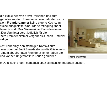
ie zum einen von privat Personen und zum
ngeboten werden. Fremdenzimmer befinden sich in
at ein
Fremdenzimmer
keine eigene Küche. Im
 Küche ausgestattet sind. Die Verpflegung findet
staurants statt. Das Mieten eines Fremdenzimmer
Der Vermieter sorgt lediglich für die
einem Fremdenzimmer vergebens suchen. Dafür ist
nstiger.
nicht unbedingt den ständigen Kontakt zum
mmer oder bei Bed&Breakfast – wo die Gäste meist
 In einem abgetrennten Fremdenzimmer haben die
 und können ungestört ihre Ferien genießen
Fremdenzimmer
der Detailsuche kann man auch speziell nach Zimmerarten suchen.