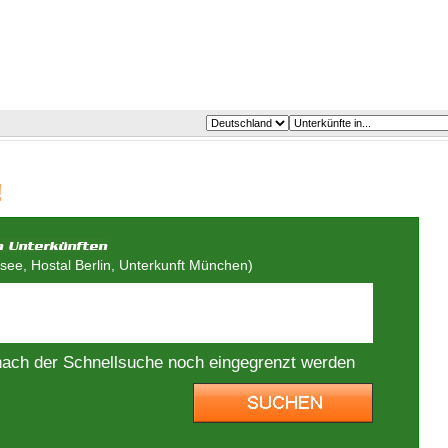
!
ee, Hostal Berlin, Unterkunft München)
nach der Schnellsuche noch eingegrenzt werden