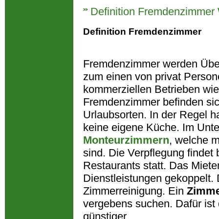
Definition Fremdenzimmer 
Definition Fremdenzimmer
Fremdenzimmer werden Über
zum einen von privat Perso
kommerziellen Betrieben wi
Fremdenzimmer befinden sich
Urlaubsorten. In der Regel h
keine eigene Küche. Im Unte
Monteurzimmern
, welche m
sind. Die Verpflegung findet
Restaurants statt. Das Miet
Dienstleistungen gekoppelt. D
Zimmerreinigung. Ein
Zimm
vergebens suchen. Dafür ist 
günstiger.