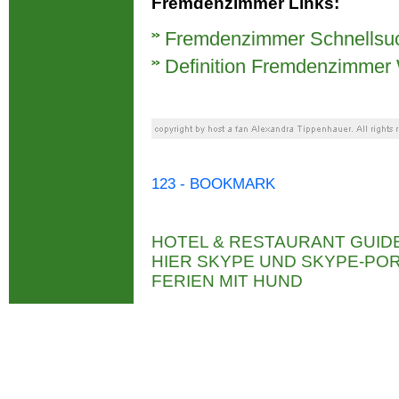
Fremdenzimmer Links:
Fremdenzimmer Schnellsu
Definition Fremdenzimmer 
123 - BOOKMARK
HOTEL & RESTAURANT GUID
HIER SKYPE UND SKYPE-P
FERIEN MIT HUND