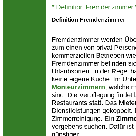
Definition Fremdenzimmer 
Definition Fremdenzimmer
Fremdenzimmer werden Über
zum einen von privat Perso
kommerziellen Betrieben wi
Fremdenzimmer befinden sich
Urlaubsorten. In der Regel h
keine eigene Küche. Im Unte
Monteurzimmern
, welche m
sind. Die Verpflegung findet
Restaurants statt. Das Miet
Dienstleistungen gekoppelt. D
Zimmerreinigung. Ein
Zimm
vergebens suchen. Dafür ist 
günstiger.