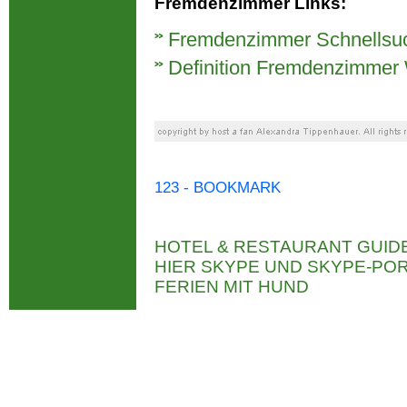
Fremdenzimmer Links:
Fremdenzimmer Schnellsu
Definition Fremdenzimmer 
123 - BOOKMARK
HOTEL & RESTAURANT GUID
HIER SKYPE UND SKYPE-P
FERIEN MIT HUND