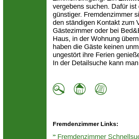
vergebens suchen. Dafür ist 
günstiger. Fremdenzimmer sin
den ständigen Kontakt zum 
Gästezimmer oder bei Bed&Br
Haus, in der Wohnung übern
haben die Gäste keinen unm
ungestört ihre Ferien genie
In der Detailsuche kann man
Fremdenzimmer Links:
Fremdenzimmer Schnellsu