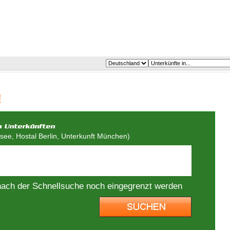
!
ee, Hostal Berlin, Unterkunft München)
nach der Schnellsuche noch eingegrenzt werden