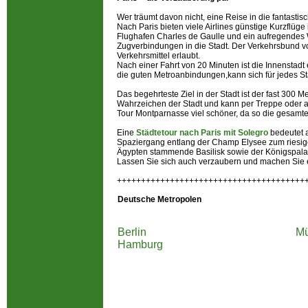
Wer träumt davon nicht, eine Reise in die fantasti
Nach Paris bieten viele Airlines günstige Kurzflüge
Flughafen Charles de Gaulle und ein aufregende
Zugverbindungen in die Stadt. Der Verkehrsbund von
Verkehrsmittel erlaubt.
Nach einer Fahrt von 20 Minuten ist die Innenstadt 
die guten Metroanbindungen,kann sich für jedes St
Das begehrteste Ziel in der Stadt ist der fast 300 M
Wahrzeichen der Stadt und kann per Treppe oder 
Tour Montparnasse viel schöner, da so die gesamte S
Eine
Städtetour nach Paris mit Solegro
bedeutet 
Spaziergang entlang der Champ Elysee zum riesig
Ägypten stammende Basilisk sowie der Königspalast
Lassen Sie sich auch verzaubern und machen Sie ei
+++++++++++++++++++++++++++++++++++++++
Deutsche Metropolen
Berlin
M
Hamburg