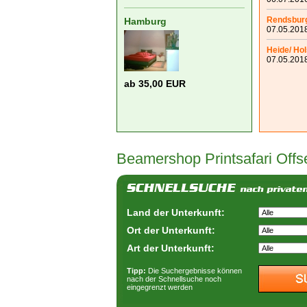
Rendsbur
Hamburg
07.05.2018
Heide/ Hol
07.05.2018
ab 35,00 EUR
Beamershop
Printsafari Offs
Land der Unterkunft:
Ort der Unterkunft:
Art der Unterkunft:
Tipp:
Die Suchergebnisse können
nach der Schnellsuche noch
eingegrenzt werden