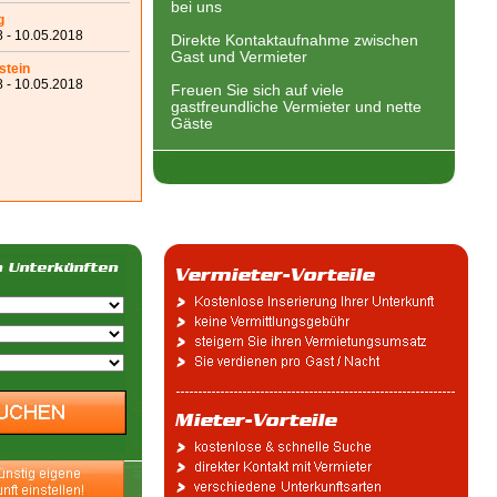
bei uns
g
 - 10.05.2018
Direkte Kontaktaufnahme zwischen
Gast und Vermieter
stein
 - 10.05.2018
Freuen Sie sich auf viele
gastfreundliche Vermieter und nette
Gäste