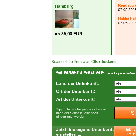
Rendsbur
Hamburg
07.05.2018
Heide/ Hol
07.05.2018
ab 35,00 EUR
Beamershop
Printsafari Offsetdruckerei
Land der Unterkunft:
Ort der Unterkunft:
Art der Unterkunft:
Tipp:
Die Suchergebnisse können
nach der Schnellsuche noch
eingegrenzt werden
Jetzt Ihre eigene Unterkunft
einstellen ...