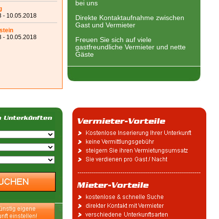
bei uns
g
 - 10.05.2018
Direkte Kontaktaufnahme zwischen
Gast und Vermieter
stein
 - 10.05.2018
Freuen Sie sich auf viele
gastfreundliche Vermieter und nette
Gäste