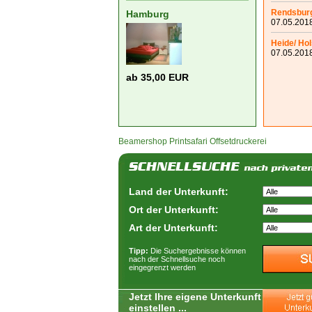
Rendsbur
Hamburg
07.05.2018
Heide/ Hol
07.05.2018
ab 35,00 EUR
Beamershop
Printsafari Offsetdruckerei
Land der Unterkunft:
Ort der Unterkunft:
Art der Unterkunft:
Tipp:
Die Suchergebnisse können
nach der Schnellsuche noch
eingegrenzt werden
Jetzt Ihre eigene Unterkunft
einstellen ...