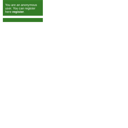
You are an anonymous
user. You can register
here
register
.