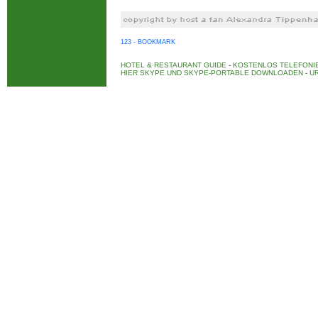
123 - BOOKMARK
HOTEL & RESTAURANT GUIDE
-
KOSTENLOS TELEFONIE
HIER SKYPE UND SKYPE-PORTABLE DOWNLOADEN
-
UR